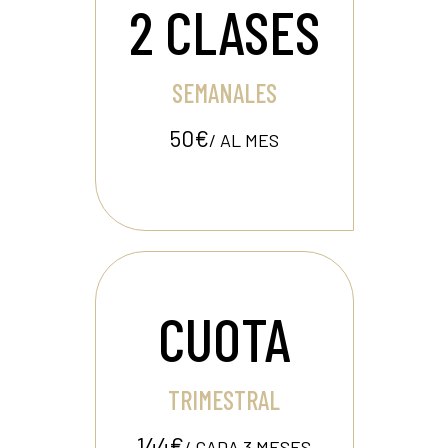
2 CLASES
SEMANALES
50€
/ AL MES
CUOTA
TRIMESTRAL
144€
/ CADA 3 MESES