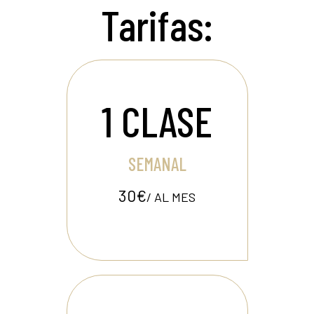
Tarifas:
1 CLASE
SEMANAL
30€
/ AL MES