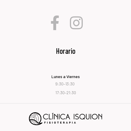
Horario
Lunes a Viernes
9:30–13:30
17:30–21:30