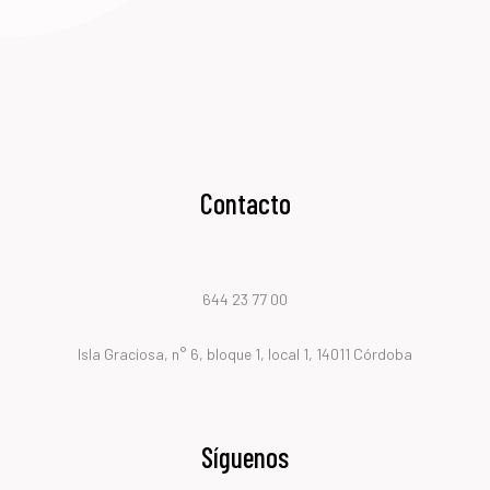
Contacto
644 23 77 00
Isla Graciosa, n° 6, bloque 1, local 1, 14011 Córdoba
Síguenos