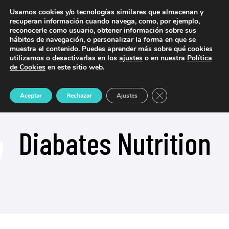
Usamos cookies y/o tecnologías similares que almacenan y
644 23 77 00
recuperan información cuando navega, como, por ejemplo,
reconocerle como usuario, obtener información sobre sus
hábitos de navegación, o personalizar la forma en que se
muestra el contenido. Puedes aprender más sobre qué cookies
utilizamos o desactivarlas en los
ajustes
o en nuestra
Política
de Cookies
en este sitio web.
Cerrar el banner de 
Aceptar
Rechazar
Ajustes
Diabates Nutrition