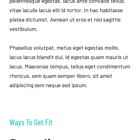
pellentesque egestas, lacus ante convallis tellus,
vitae iaculis lacus elit id tortor. In hac habitasse
platea dictumst. Aenean ut eros et nisl sagittis
vestibulum.
Phasellus volutpat, metus eget egestas mollis,
lacus lacus blandit dui, id egestas quam mauris ut
lacus. Maecenas tempus, tellus eget condimentum
rhoncus, sem quam semper libero, sit amet
adipiscing sem neque sed ipsum.
Ways To Get Fit