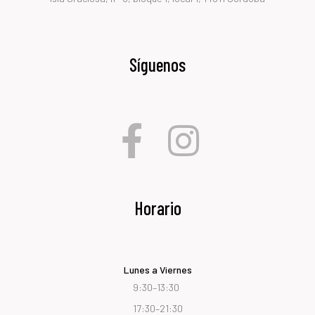
Síguenos
Horario
Lunes a Viernes
9:30–13:30
17:30–21:30